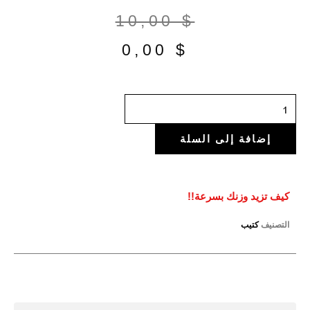
السعر
السعر
10,00
$
الحالي
الأصلي
0,00
$
هو:
هو:
كمية
10,00 $.
0,00 $.
كيف
إضافة إلى السلة
تزيد
وزنك
بسرعة!!
كيف تزيد وزنك بسرعة!!
التصنيف
كتيب