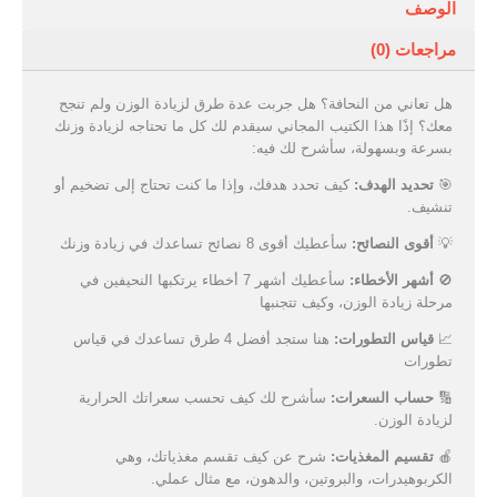
الوصف
مراجعات (0)
هل تعاني من النحافة؟ هل جربت عدة طرق لزيادة الوزن ولم تنجح
معك؟ إذًا هذا الكتيب المجاني سيقدم لك كل ما تحتاجه لزيادة وزنك
بسرعة وبسهولة، سأشرح لك فيه:
🎯
تحديد الهدف:
كيف تحدد هدفك، وإذا ما كنت تحتاج إلى تضخيم أو
تنشيف.
💡
أقوى النصائح:
سأعطيك أقوى 8 نصائح تساعدك في زيادة وزنك
🚫
أشهر الأخطاء:
سأعطيك أشهر 7 أخطاء يرتكبها النحيفين في
مرحلة زيادة الوزن، وكيف تتجنبها
📈
قياس التطورات:
هنا ستجد أفضل 4 طرق تساعدك في قياس
تطورات
🔢
حساب السعرات:
سأشرح لك كيف تحسب سعراتك الحرارية
لزيادة الوزن.
🍎
تقسيم المغذيات:
شرح عن كيف تقسم مغذياتك، وهي
الكربوهيدرات، والبروتين، والدهون، مع مثال عملي.