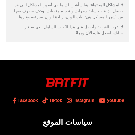
❗❗
المشاكل المحتملة:
هنا سأشرح لك ما هي أشهر المشاكل التي قد
تحصل لك عند حسابة سعراتك وتقسيم مغذياتك، وكيف تتصرف معها.
من أشهر المشاكل هي: ثبات الوزن، زيادة الوزن بسرعة، وغيرها.
لا تفوت الفرصة وأحصل على هذا الكتيب الشامل الذي سيغير
حياتك،
احصل عليه الآن ومجانًا.
Facebook
Tiktok
Instagram
youtube
سياسات الموقع