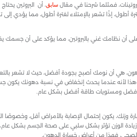
روتينات، فمثلما شرحنا في مقال
، أن البروتين يحتا
سابق
ة أطول، إذًا تشعر بالإمتلاء لفترة أطول، مما يؤدي إلى 
على أن نظامك غني بالبروتين، مما يؤكد على أن جسمك يق
ن، هي أن نومك أصبح بجودة أفضل، حيث لا تشعر بالتعب
ة. هذا لأنه عندما يحدث إنخفاض في نسبة دهونك يكون ج
 أفضل ومستويات طاقة أفضل بشكل عام.
ة وزنك، يكون إحتمال الإصابة بالأمراض أقل، وخصوصًا ا
 زيادة الوزن تؤثر بشكل سلبي على صحة الجسم بشكل عام،
لصحي، فهذا من أعراض خسارة الدهون.