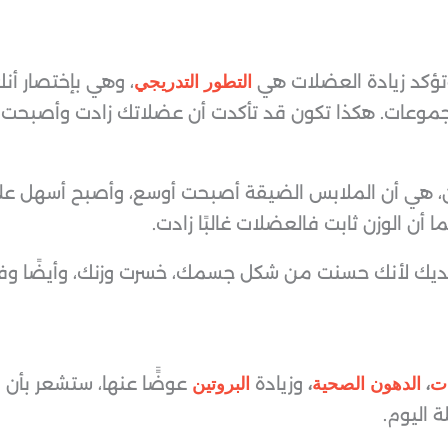
تؤكد زيادة العضلات هي
، وهي بإختصار أنك
التطور التدريجي
 مجموعات. هكذا تكون قد تأكدت أن عضلاتك زادت وأصبحت
 هي أن الملابس الضيقة أصبحت أوسع، وأصبح أسهل عليك 
 الوزن ثابت فالعضلات غالبًا زادت.
لديك لأنك حسنت من شكل جسمك، خسرت وزنك، وأيضًا وفرت
،
،
وزيادة
عوضًَا عنها، ستشعر بأن
ات
الدهون الصحية
البروتين
ة اليوم.