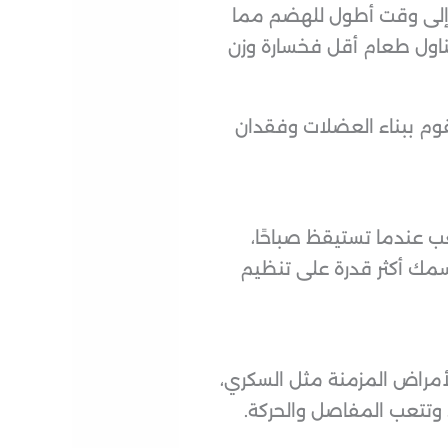
ج إلى وقت أطول للهضم مما
تناول طعام أقل فخسارة وزن
وم ببناء العضلات وفقدان
 عندما تستيقظ صباحًا،
سمك أكثر قدرة على تنظيم
لأمراض المزمنة مثل السكري،
 وتتعب المفاصل والحركة.