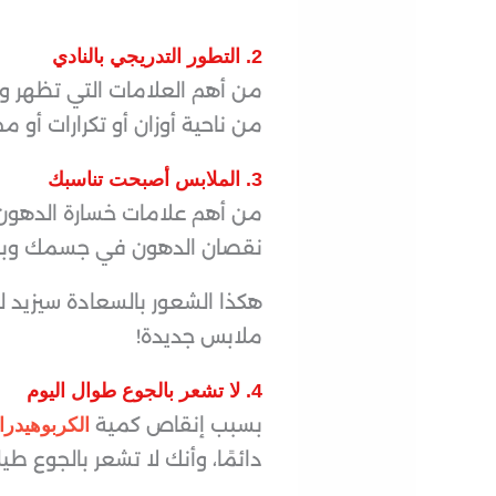
2. التطور التدريجي بالنادي
من أهم العلامات التي تظهر و
من ناحية أوزان أو تكرارات أو
3. الملابس أصبحت تناسبك
من أهم علامات خسارة الدهون،
نقصان الدهون في جسمك وبما أن
هكذا الشعور بالسعادة سيزيد 
ملابس جديدة!
4. لا تشعر بالجوع طوال اليوم
بسبب إنقاص كمية
الكربوهيدر
دائمًا، وأنك لا تشعر بالجوع طيل