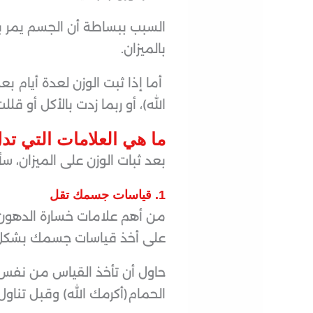
السبب ببساطة أن الجسم يمر ب
بالميزان.
أما إذا ثبت الوزن لعدة أيام بع
الله)، أو ربما زدت بالأكل أو قل
ما هي العلامات التي تد
بعد ثبات الوزن على الميزان، 
1. قياسات جسمك تقل
من أهم علامات خسارة الدهون، 
على أخذ قياسات جسمك بشكل أ
حاول أن تأخذ القياس من نفس ا
الحمام(أكرمك الله) وقبل تناول