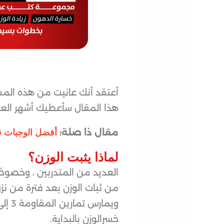
أعتقد أنك عانيت من هذه المش
هذا المقال سأعطيك أشهر العلام
مقال ذا صلة:
أفضل الوجبات قب
لماذا يثبت الوزن؟
العديد من المتدربين ، وخصوصً
من ثبات الوزن بعد فترة من نزو
خسرالوزن بالبداية.