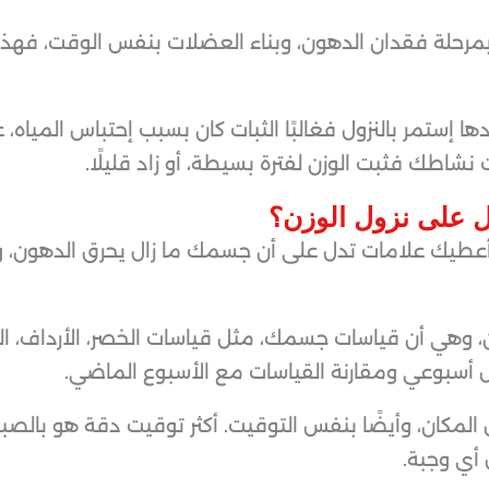
مرحلة فقدان الدهون، وبناء العضلات بنفس الوقت، فهذا 
دها إستمر بالنزول فغالبًا الثبات كان بسبب إحتباس المياه
لت نشاطك فثبت الوزن لفترة بسيطة، أو زاد قليلًا.
ل على نزول الوزن؟
سأعطيك علامات تدل على أن جسمك ما زال يحرق الدهون، و
وهي أن قياسات جسمك، مثل قياسات الخصر، الأرداف، الصد
سبوعي ومقارنة القياسات مع الأسبوع الماضي.
لمكان، وأيضًا بنفس التوقيت. أكثر توقيت دقة هو بالصباح
 أي وجبة.