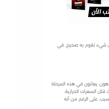
كل شيء تقوم به صحيح. في
هون، يعانون في هذه المرحلة
قلل السعرات الحرارية،
ولا يعرف السبب. على الرغم من أنه