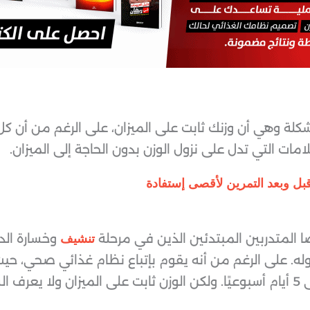
كلة وهي أن وزنك ثابت على الميزان، على الرغم من أن 
ات التي تدل على نزول الوزن بدون الحاجة إلى الميزان.
ل وبعد التمرين لأقصى إستفادة
ا المتدربين المبتدئين الذين في مرحلة
وخسارة الد
تنشيف
له. على الرغم من أنه يقوم بإتباع نظام غذائي صحي، حيث 
ويمارس تمارين المقاومة 3 إلى 5 أيام أسبوعيًا. ولكن الوزن ثابت على الميزان 