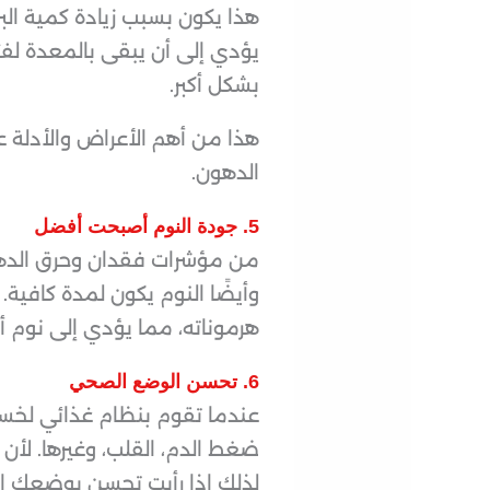
هذا يكون بسبب زيادة كمية الب
يؤدي إلى أن يبقى بالمعدة لفتر
بشكل أكبر.
هذا من أهم الأعراض والأدلة 
الدهون.
5. جودة النوم أصبحت أفضل
من مؤشرات فقدان وحرق الدهو
وأيضًا النوم يكون لمدة كافي
هرموناته، مما يؤدي إلى نوم
6. تحسن الوضع الصحي
عندما تقوم بنظام غذائي لخسار
ضغط الدم، القلب، وغيرها. لأن
لذلك إذا رأيت تحسن بوضعك ا