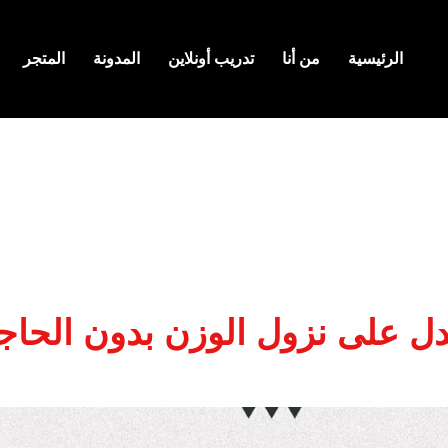
الرئيسية
من أنا
تدريب أونلاين
المدونة
المتجر
ل على نزول الوزن بدون الحاجة