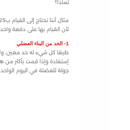
لماذا؟
مثال أننا نحتاج إلى القيام ب25
لأن القيام بها على دفعة واحد
1- الحد من البناء العضلي
طبعًا كل شيء له حد معين، و
جولة للعضلة في اليوم الواحد.