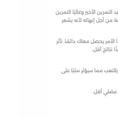
جلسة، 5 تمارين كل تمرين 4 جلسات. فبالتأكيد التمرين الأخير وغالبًا التمرين
 من أجل إنهائه لأنه يشعر
أمر يحصل معاك دائمًا. تأثر
 نتائج أقل.
التعب مما سيؤثر سلبًا على
 عضلي أقل.