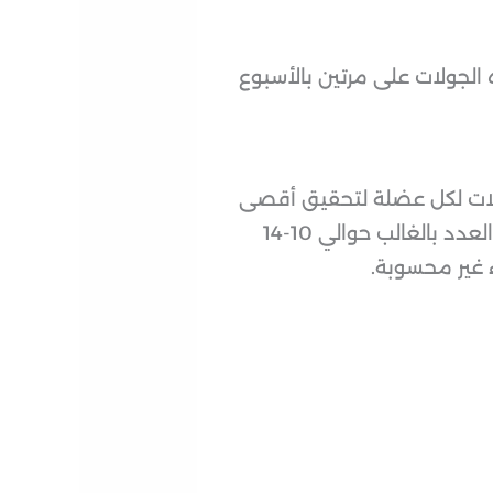
 الجولات على مرتين بالأسبوع
ولات لكل عضلة لتحقيق أقصى
إستفادة وإذا قمت بأكثر من هذا الحد لن تستفيد وستزيد من التعب والإجهاد فقط. هذا العدد بالغالب حوالي 10-14
 غير محسوبة.