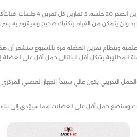
تخيل أن هذا الشخص قام بتمرين الصدر 20 
ديد ولن يتمكن من القيام بتكنيك صحيح وسيقوم به بسرعة
ية وبنظام تمرين العضلة مرة بالأسبوع ستشعر أن هذا ال
 المطلوبة بشكل أقل فبالتالي حمل أقل على العضلة إذًا
لحمل التدريبي يكون عالي سيبدأ الجهاز العصبي المركزي ب
نات وسنضع حمل أقل على العضلات مما سيؤدي إلى بناء