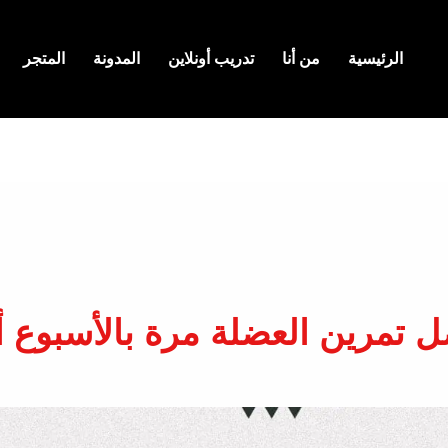
الرئيسية
من أنا
تدريب أونلاين
المدونة
المتجر
ل تمرين العضلة مرة بالأسبوع أ