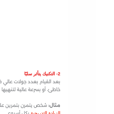
2- التكنيك يتأثر سلبًا
بعد القيام بعدد جولات عالي ف
خاطئ، أو بسرعة عالية لتنهيها 
مثال:
شخص يتمرن بتمرين علم
بكل أسبوع.
الزيادة التدريجية