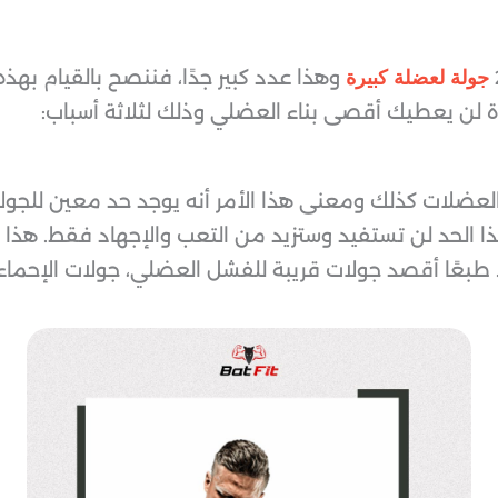
وهذا عدد كبير جدًا، فننصح بالقيام بهذه
جولة لعضلة كبيرة
ة لن يعطيك أقصى بناء العضلي وذلك لثلاثة أسباب:
العضلات كذلك ومعنى هذا الأمر أنه يوجد حد معين للج
 طبعًا أقصد جولات قريبة للفشل العضلي، جولات الإحماء