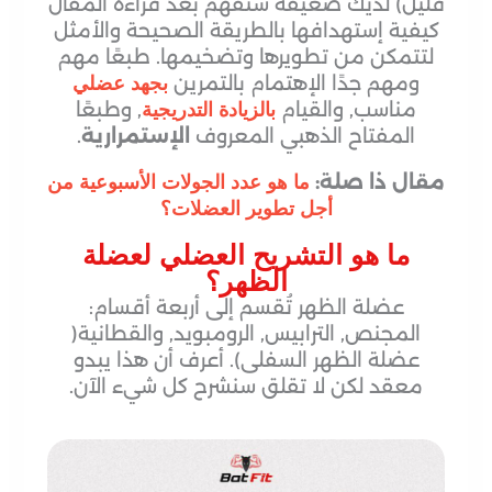
قليل) لديك ضعيفة ستفهم بعد قراءة المقال
كيفية إستهدافها بالطريقة الصحيحة والأمثل
لتتمكن من تطويرها وتضخيمها. طبعًا مهم
ومهم جدًا الإهتمام بالتمرين
بجهد عضلي
مناسب, والقيام
, وطبعًا
بالزيادة التدريجية
المفتاح الذهبي المعروف
الإستمرارية
.
مقال ذا صلة:
ما هو عدد الجولات الأسبوعية من
أجل تطوير العضلات؟
ما هو التشريح العضلي لعضلة
الظهر؟
عضلة الظهر تُقسم إلى أربعة أقسام:
المجنص, الترابيس, الرومبويد, والقطانية(
عضلة الظهر السفلى). أعرف أن هذا يبدو
معقد لكن لا تقلق سنشرح كل شيء الآن.