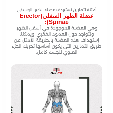
أمثلة لتمارين تستهدف عضلة الظهر الوسطى
عضلة الظهر السفلى(Erector
Spinae):
وهي العضلة الموجودة في أسفل الظهر,
وتتواجد حول العمود الفقري. ويمكننا
إستهداف هذه العضلة بالطريقة الأمثل عن
طريق التمارين التي يكون أساسها تحريك الجزء
العلوي للجسم كامل.