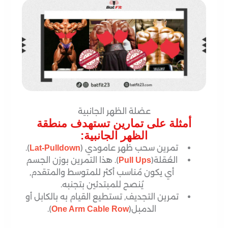
عضلة الظهر الجانبية
أمثلة على تمارين تستهدف منطقة
الظهر الجانبية:
تمرين سحب ظهر عامودي (
).
Lat-Pulldown
العُقلة(
). هذا التمرين بوزن الجسم
Pull Ups
أي يكون مُناسب أكثر للمتوسط والمتقدم,
يُنصح للمبتدئين بتجنبه.
تمرين التجديف, تستطيع القيام به بالكابل أو
الدمبل(
).
One Arm Cable Row