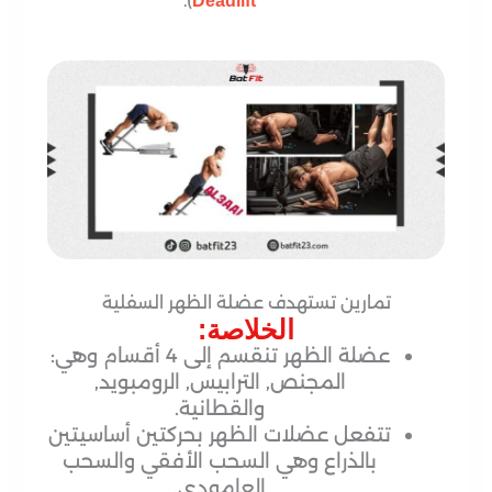
).
Deadlift
تمارين تستهدف عضلة الظهر السفلية
الخلاصة:
عضلة الظهر تنقسم إلى 4 أقسام وهي:
المجنص, الترابيس, الرومبويد,
والقطانية.
تتفعل عضلات الظهر بحركتين أساسيتين
بالذراع وهي السحب الأفقي والسحب
العامودي.