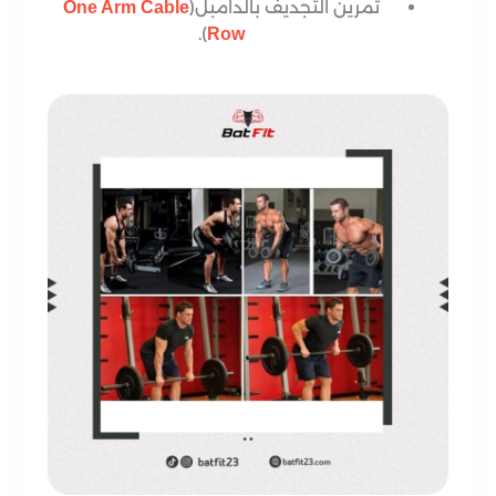
تمرين التجديف بالدامبل(
One Arm Cable
).
Row