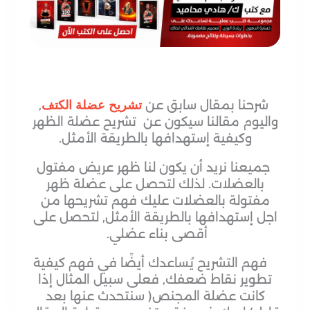
شرحنا بمقال سابق عن
,
تشريح عضلة الكتف
واليوم مقالنا سيكون عن تشريح عضلة الظهر
وكيفية إستهدافها بالطريقة الأمثل.
جميعنا نريد أن يكون لنا ظهر عريض مفتول
بالعضلات. لذلك لتحصل على عضلة ظهر
مفتولة بالعضلات عليك فهم تشريحها من
اجل إستهدافها بالطريقة الأمثل, لتحصل على
أقصى بناء عضلي.
فهم التشريح يُساعدك أيضًا في فهم كيفية
تطوير نقاط ضعفك, فعلى سبيل المثال إذا
كانت عضلة المجنص( سنتحدث عنها بعد