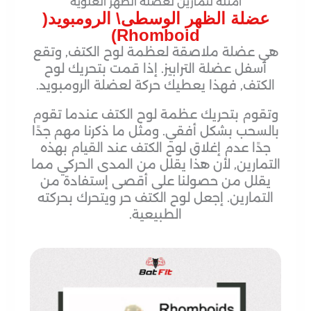
أمثلة لتمارين لعضلة الظهر العلوية
عضلة الظهر الوسطى\ الرومبويد(
Rhomboid)
هي عضلة ملاصقة لعظمة لوح الكتف, وتقع
أسفل عضلة الترابيز. إذا قمت بتحريك لوح
الكتف, فهذا يعطيك حركة لعضلة الرومبويد.
وتقوم بتحريك عظمة لوح الكتف عندما تقوم
بالسحب بشكل أفقي. ومثل ما ذكرنا مهم جدًا
جدًا عدم إغلاق لوح الكتف عند القيام بهذه
التمارين, لأن هذا يقلل من المدى الحركي مما
يقلل من حصولنا على أقصى إستفادة من
التمارين. إجعل لوح الكتف حر ويتحرك بحركته
الطبيعية.