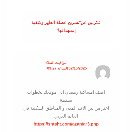
فكرتين عن“تشريح عضلة الظهر وكيفية
إستهدافها”
مواقيت الصلاة
02/15/2025 الساعة 09:27
اضف امساكية رمضان الي موقعك بخطوات
بسيطة
اختر من بين الاف المدن و المناطق السكنية في
العالم العربي
https://shtsht.com/azan/ar3.php