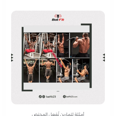
أمثلة لتمارين تُفعل المجنص