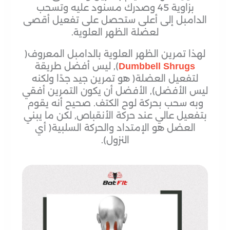
بزاوية 45 وصدرك مسنود عليه وتسحب
الدامبل إلى أعلى ستحصل على تفعيل أقصى
لعضلة الظهر العلوية.
لهذا تمرين الظهر العلوية بالدامبل المعروف(
), ليس أفضل طريقة
Dumbbell Shrugs
لتفعيل العضلة( هو تمرين جيد جدًا ولكنه
ليس الأفضل), الأفضل أن يكون التمرين أفقي
وبه سحب بحركة لوح الكتف. صحيح أنه يقوم
بتفعيل عالي عند حركة الأنقباص, لكن ما يبني
العضل هو الإمتداد والحركة السلبية( أي
النزول).