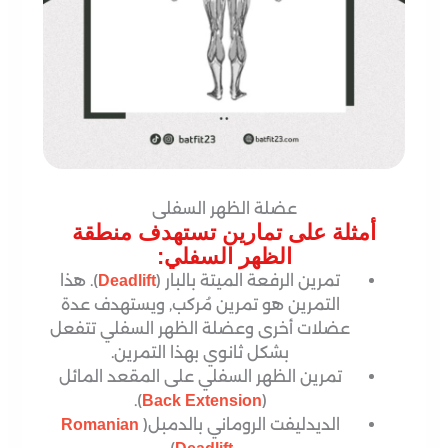
عضلة الظهر السفلى
أمثلة على تمارين تستهدف منطقة
الظهر السفلي:
تمرين الرفعة الميتة بالبار (
). هذا
Deadlift
التمرين هو تمرين مُركب, ويستهدف عدة
عضلات أخرى وعضلة الظهر السفلي تتفعل
بشكل ثانوي بهذا التمرين.
تمرين الظهر السفلي على المقعد المائل
).
(
Back Extension
الديدليفت الروماني بالدمبل(
Romanian