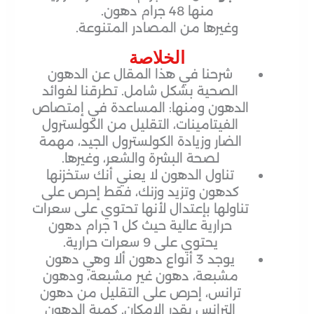
منها 48 جرام دهون.
وغيرها من المصادر المتنوعة.
الخلاصة
شرحنا في هذا المقال عن الدهون
الصحية بشكل شامل. تطرقنا لفوائد
الدهون ومنها: المساعدة في إمتصاص
الفيتامينات، التقليل من الكولسترول
الضار وزيادة الكولسترول الجيد، مهمة
لصحة البشرة والشعر، وغيرها.
تناول الدهون لا يعني أنك ستخزنها
كدهون وتزيد وزنك، فقط إحرص على
تناولها بإعتدال لأنها تحتوي على سعرات
حرارية عالية حيث كل 1 جرام دهون
يحتوي على 9 سعرات حرارية.
يوجد 3 أنواع دهون ألا وهي دهون
مشبعة، دهون غير مشبعة، ودهون
ترانس، إحرص على التقليل من دهون
الترانس بقدر الإمكان. كمية الدهون