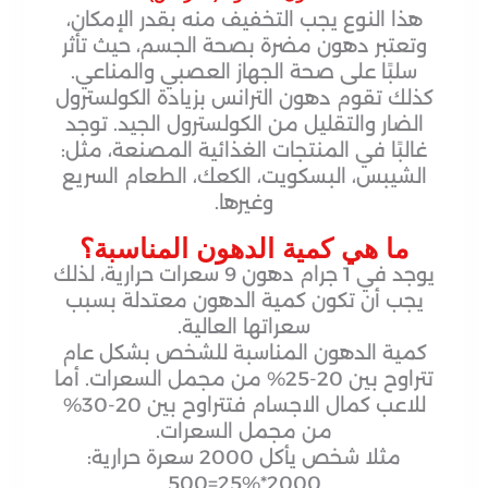
هذا النوع يجب التخفيف منه بقدر الإمكان،
وتعتبر دهون مضرة بصحة الجسم، حيث تأثر
سلبًا على صحة الجهاز العصبي والمناعي.
كذلك تقوم دهون الترانس بزيادة الكولسترول
الضار والتقليل من الكولسترول الجيد. توجد
غالبًا في المنتجات الغذائية المصنعة، مثل:
الشيبس، البسكويت، الكعك، الطعام السريع
وغيرها.
ما هي كمية الدهون المناسبة؟
يوجد في 1 جرام دهون 9 سعرات حرارية، لذلك
يجب أن تكون كمية الدهون معتدلة بسبب
سعراتها العالية.
كمية الدهون المناسبة للشخص بشكل عام
تتراوح بين 20-25% من مجمل السعرات. أما
للاعب كمال الاجسام فتتراوح بين 20-30%
من مجمل السعرات.
مثلا شخص يأكل 2000 سعرة حرارية:
2000*25%=500