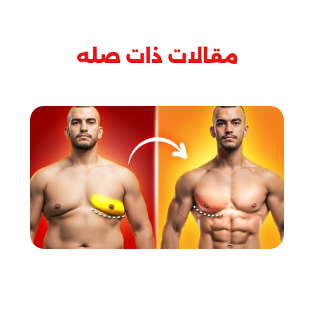
مقالات ذات صله