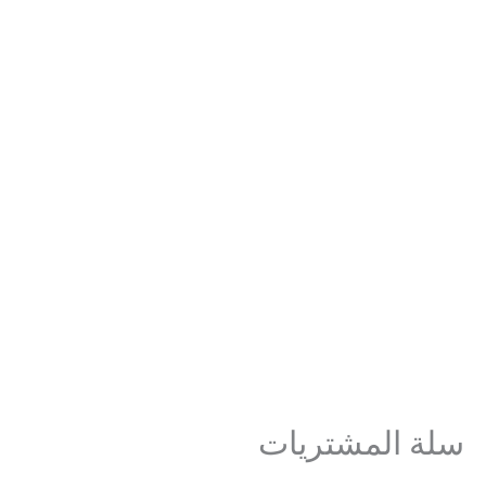
سلة المشتريات