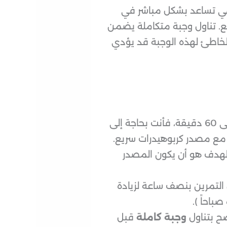
فهي تساعد بشكل مباشر في
شبع. تناول وجبة متكاملة يضمن
الخاطئ لهذه الوجبة قد يؤدي
: إذا كان وقت التمرين بعد الاستيقاظ بـ 30 إلى 60 دقيقة، فأنت بحاجة إلى
مع مصدر كربوهيدرات سريع.
الهدف هو أن يكون المصدر
 التمرين بنصف ساعة لزيادة
باحاً ).
ح بتناول
وجبة كاملة
قبل