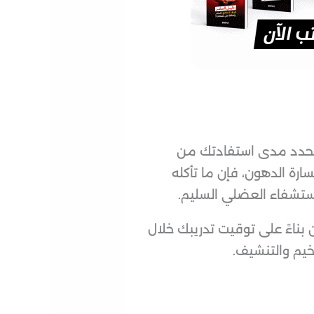
ي تحدد مدى استفادتك من
رة الدهون، فإن ما تأكله
لاستشفاء العضلي السليم
.
بناءً على توقيت تدريبك خلال
خيم والتنشيف.