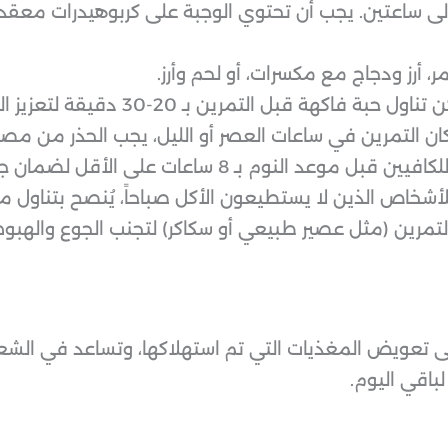
ى ساعتين. يجب أن تحتوي الوجبة على كربوهيدرات معقدة،
، أرز ودجاج مع مكسرات، أو لحم وأرز.
 فاكهة قبل التمرين بـ 20-30 دقيقة لتعزيز الطاقة.
ان التمرين في ساعات العصر أو الليل، يجب الحذر من مصادر
النوم بـ 8 ساعات على الأقل لضمان جودة النوم.
أشخاص الذين لا يستطيعون الأكل صباحاً، يُنصح بتناول 
التمرين (مثل عصير طبيعي أو سكاكر) لتجنب الجوع والهبوط
ى تعويض المغذيات التي تم استهلاكها، وتساعد في الشع
باقي اليوم.