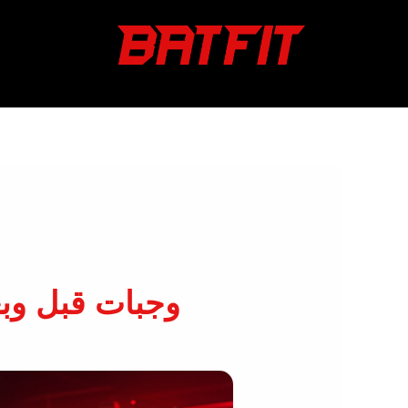
خطي
لى
لمحتوى
وجبات قبل وبعد