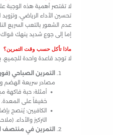
لا تقتصر أهمية هذه الوجبة ع
تحسين الأداء الرياضي، وتزويد 
عدم الشعور بالتعب السريع الن
إما إلى جوع شديد ينهك قواك، 
ماذا تأكل حسب وقت التمرين؟
لا توجد قاعدة واحدة للجميع، ب
التمرين الصباحي (فور 
مصادر سريعة الهضم وال
أمثلة: حبة فاكهة مع
خفيفاً على المعدة.
الكافيين: يُنصح بإض
التركيز والأداء. (مل
التمرين في منتصف ال