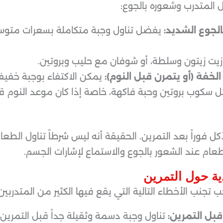
المتدرب وشعوره بالجوع:
جوع الشديد:
يفضل تناول وجبة متكاملة بسعرات متوسط
 زيت زيتون وسلطة، أو شوفان مع حليب وبروتين.
فة (أو يتمرن قبل النوم):
يمكن الاكتفاء بوجبة خفيف
 سكوب بروتين وحبة فاكهة، خاصة إذا كان موعد النوم قريب
كل فوراً بعد التمرين. الحقيقة أنه ليس شرطاً تناول الطعا
طعام عند الشعور بالجوع والاستماع لإشارات الجسم.
جنب الأخطاء التالية التي يقع فيها الكثير من المتدربين
قبل التمرين:
تناول وجبة دسمة وثقيلة جداً قبل التمري