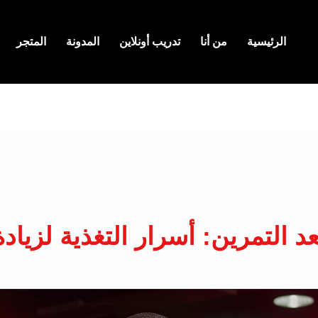
الرئيسية
من أنا
تدريب أونلاين
المدونة
المتجر
 التمرين: أسرار التغذية لزيادة