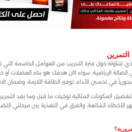
التمرين
لذي تتناوله حول فترة التدريب من العوامل الحاسمة الت
الصالة الرياضية. سواء كان هدفك هو بناء العضلات أو خسا
حورياً في تحسين الأداء، توفير الطاقة اللازمة، وضمان ا
صيل المكونات المثالية لوجبات ما قبل وما بعد التمرين 
هر الأخطاء الشائعة، والفرق في التغذية بين مرحلتي التض
ضرورية؟