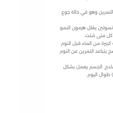
خل التمرين وهو في حالة جوع
نسولين يقلل هرمون النمو.
ذا كل متى شئت.
 كبيرة من الماء قبل النوم
ح بتباعد التمرين عن النوم
 فادح. الجسم يعمل بشكل
 طوال اليوم.