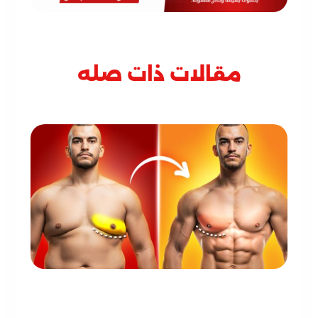
مقالات ذات صله