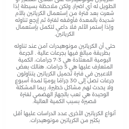
الطويل له أي اضرار. ولكن ملاحظة بسيطة إذا
شعرت بعد فترة من إستعمال الكرياتين بالآم
شديدة بالمعدة فأوقفه لفترة ثم إرجع تناوله
وإذا إستمر الألم فلا داعي لتكمل بإستعمال
الكرياتين.
حتى أن الكرياتين مونوهيدرات آمن عند تناوله
بطريقة مبالغ فيها بجرعات عالية . الجرعة
اليومية المعتادة هي 3-7 جرامات، الكمية
المتعارف عليها هي 5 جرامات. هنالك بعض
اللاعبين في فترة تحميل الكرياتين يتناولون
جرعات تصل إلى 30 جرامًا يوميًا لمدة أسبوع
ولا يحدث لهم مشاكل خطيرة. ربما المشكلة
الوحيدة هي تعب بالجهاز الهضمي لفترة
قصيرة بسبب الكمية العالية.
أنواع الكرياتين الأخرى عدد الدراسات عليها أقل
بكثير من الكرياتين مونوهيدرات.