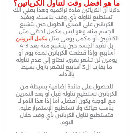
ما هو أفضل وقت لتناول الكرياتين؟
ذكرنا أن الكرياتين مادة تراكمية وهذا يعني أنك
تستطيع تناوله بأي وقت يناسبك، ويفيد
الكرياتين على المدى الطويل حين يتشبع
الجسم منه، وهو ليس مكمل لحظي مثل
الكافيين، أو مكمل يومي مثل
.
مكمل البروتين
بل تفيد الجسم حين يتشبع منه بعد 3-4
أسابيع، وإذا قطعت الكرياتين لمدة يوم أو
يومين لن تشعر بفرق، تحتاج إلى عدم تناوله
ما يقارب ال3 أسابيع لتشعر بنزول بسيط
بالأداء.
للحصول على فائدة إضافية بسيطة من
الكرياتين تستطيع تناوله قبل أو بعد التمرين
مع الوجبة يكون أفضل. أما إذا هذا الأمر لا
يناسب حياتك ولا تستطيع الإستمرار عليه،
فتستطيع تناول الكرياتين بأي وقت خلال
اليوم.