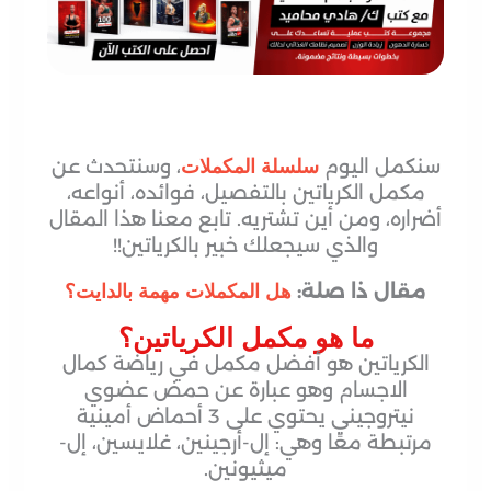
سنكمل اليوم
، وسنتحدث عن
سلسلة المكملات
مكمل الكرياتين بالتفصيل، فوائده، أنواعه،
أضراره، ومن أين تشتريه. تابع معنا هذا المقال
والذي سيجعلك خبير بالكرياتين!!
مقال ذا صلة:
هل المكملات مهمة بالدايت؟
ما هو مكمل الكرياتين؟
الكرياتين هو أفضل مكمل في رياضة كمال
الاجسام وهو عبارة عن حمض عضوي
نيتروجيني يحتوي على 3 أحماض أمينية
مرتبطة معًا وهي: إل-أرجينين، غلايسين، إل-
ميثيونين.