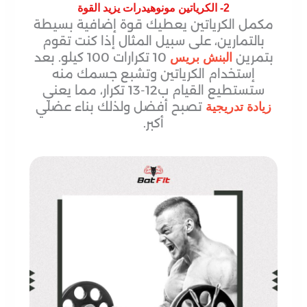
2- الكرياتين مونوهيدرات يزيد القوة
مكمل الكرياتين يعطيك قوة إضافية بسيطة
بالتمارين، على سبيل المثال إذا كنت تقوم
بتمرين
10 تكرارات 100 كيلو. بعد
البنش بريس
إستخدام الكرياتين وتشبع جسمك منه
ستستطيع القيام ب12-13 تكرار، مما يعني
تصبح أفضل ولذلك بناء عضلي
زيادة تدريجية
أكبر.