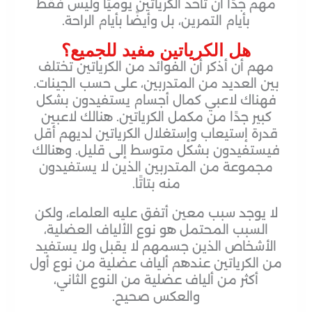
مهم جدًا أن تأخذ الكرياتين يوميًا وليس فقط
بأيام التمرين، بل وأيضًا بأيام الراحة.
هل الكرياتين مفيد للجميع؟
مهم أن أذكر أن الفوائد من الكرياتين تختلف
بين العديد من المتدربين، على حسب الجينات.
فهناك لاعبي كمال أجسام يستفيدون بشكل
كبير جدًا من مكمل الكرياتين. هنالك لاعبين
قدرة إستيعاب وإستغلال الكرياتين لديهم أقل
فيستفيدون بشكل متوسط إلى قليل. وهنالك
مجموعة من المتدربين الذين لا يستفيدون
منه بتاتًا.
لا يوجد سبب معين أتفق عليه العلماء، ولكن
السبب المحتمل هو نوع الألياف العضلية،
الأشخاص الذين جسمهم لا يقبل ولا يستفيد
من الكرياتين عندهم ألياف عضلية من نوع أول
أكثر من ألياف عضلية من النوع الثاني،
والعكس صحيح.