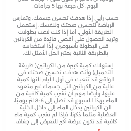
اليوم، كل جرعة بها 5 جرامات.
حسب رأيي إذا هدفك تحسين جسمك، وتمارس
الرياضة لتحسين صحتك ولنفسك، إستعمل
الطريقة الأولى. أما إذا كنت لاعب بطولات
وتريد الحصول على أقصى فائدة من الكرياتين
قبل البطولة بأسبوعين، إذًا استخدامه
بالطريقة الثانية يعتبر الحل الأمثل لك.
إستهلاك كمية كبيرة من الكرياتين( طريقة
التحميل) وأنت هدفك تحسين صحتك في
الواقع قد تتعبك في أول الأيام لأنها كمية
عالية من الكرياتين التي جسمك غير متعود
عليها، وأيضًا مهم أن تشرب كمية كافية من
الماء بهذا الأسبوع قد تصل إلى 6-8 لتر يوميًا،
لأن الكرياتين يدخل الماء إلى داخل الخلية
العضلية مثلما ذكرنا، فإذا لم تشرب كمية ماء
كافية قد تكون عرضة أكبر للتعرض إلى جفاف.