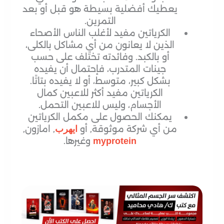
يعطيك أفضلية بسيطة هو قبل أو بعد
التمرين.
الكرياتين مفيد لأغلب الناس الأصحاء
الذين لا يعانون من أي مشاكل بالكلى،
أو بالكبد. وفائدته تختلف على حسب
جينات المتدرب، فإحتمال أن يفيده
بشكل كبير، متوسط، أو لا يفيده بتاتًا.
الكرياتين مفيد أكثر للاعبين كمال
الأجسام، وليس للاعبين التحمل.
يمكنك الحصول على مكمل الكرياتين
من أي شركة موثوقة, أو
, امازون,
ايهرب
وغيرها.
myprotein