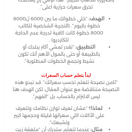
تحرق سعرات حرارية اعلى”.
الهدف:
“خلي خطواتك ما بين 6000 ل8000
خطوة باليوم”. (التجربة الشخصية للكاتب:
8000 خطوة كانت كافية لدرجة عدم الحاجة
للكارديو) .
التطبيق:
“تقدر تمشي أكثر ببلدك أو
بالطبيعة أو حتى بالمول الأهم أنك تكون
نشيط وتجمع الخطوات المطلوبة”.
ابدأ بتعلم حساب السعرات
“ثامن نصيحة تتعلم تحسب سعراتك”. قد تبدو هذه
النصيحة متناقضة مع عنوان المقال، لكن الهدف هنا
ليس الالتزام بالحساب، بل “الفهم”.
لماذا؟
“عشان تعرف توازن نظامك وتتعرف
على الأكلات اللي سعراتها قليلة وحجمها كبير
وتشبعك”.
مثال:
عندما تتعلم، ستدرك أن “ملعقة زيت