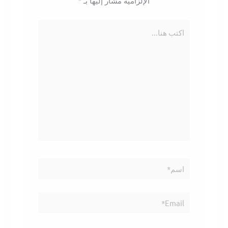
الإلزامية مشار إليها بـ
*
اكتب
هنا...
اسم*
Email*