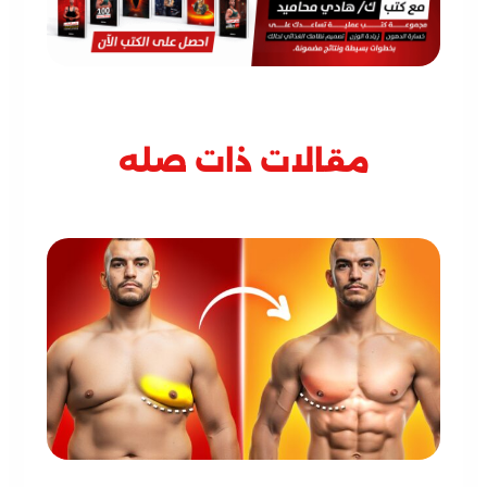
مقالات ذات صله